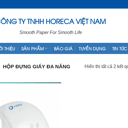
ÔNG TY TNHH HORECA VIỆT NAM
Smooth Paper For Smooth Life
ỚI THIỆU
SẢN PHẨM
BÁO GIÁ
TUYỂN DỤNG
TIN TỨC
HỘP ĐỰNG GIẤY ĐA NĂNG
Hiển thị tất cả 2 kết 