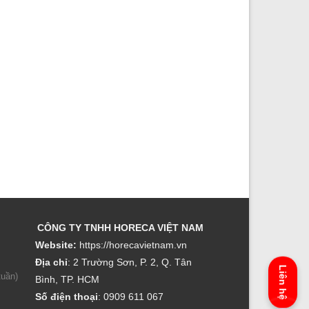
CÔNG TY TNHH HORECA VIỆT NAM
Website:
https://horecavietnam.vn
Địa chỉ
: 2 Trường Sơn, P. 2, Q. Tân
Liên hệ
uần)
Bình, TP. HCM
Số điện thoại
: 0909 611 067