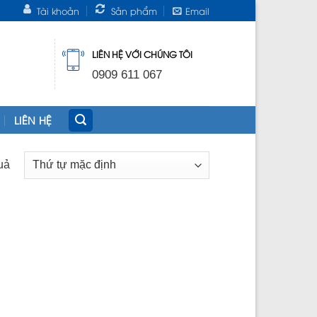
Tài khoản
Sản phẩm
Email
LIÊN HỆ VỚI CHÚNG TÔI
0909 611 067
LIÊN HỆ
quả