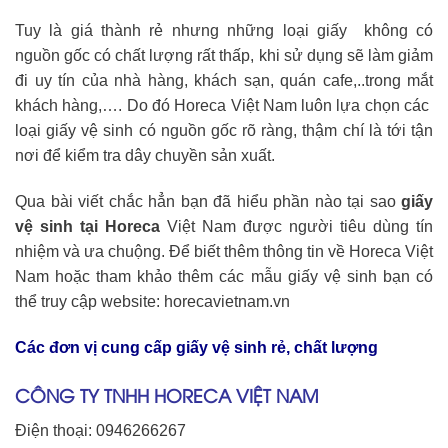
Tuy là giá thành rẻ nhưng những loại giấy không có
nguồn gốc có chất lượng rất thấp, khi sử dụng sẽ làm giảm
đi uy tín của nhà hàng, khách sạn, quán cafe,..trong mắt
khách hàng,…. Do đó Horeca Việt Nam luôn lựa chọn các
loại giấy vệ sinh có nguồn gốc rõ ràng, thậm chí là tới tận
nơi để kiểm tra dây chuyền sản xuất.
Qua bài viết chắc hẳn bạn đã hiểu phần nào tại sao
giấy
vệ sinh tại Horeca
Việt Nam được người tiêu dùng tín
nhiệm và ưa chuộng. Để biết thêm thông tin về Horeca Việt
Nam hoặc tham khảo thêm các mẫu giấy vệ sinh bạn có
thể truy cập website: horecavietnam.vn
Các đơn vị cung cấp giấy vệ sinh rẻ, chất lượng
CÔNG TY TNHH HORECA VIỆT NAM
Điện thoại: 0946266267