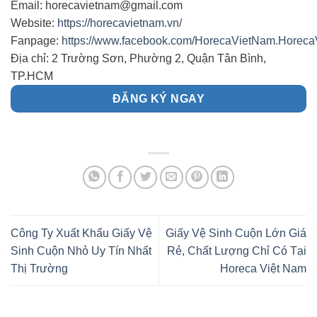
Email: horecavietnam@gmail.com
Website:
https://horecavietnam.vn/
Fanpage:
https://www.facebook.com/HorecaVietNam.Horeca
Địa chỉ: 2 Trường Sơn, Phường 2, Quận Tân Bình,
TP.HCM
ĐĂNG KÝ NGAY
Công Ty Xuất Khẩu Giấy Vệ
Giấy Vệ Sinh Cuộn Lớn Giá
Sinh Cuộn Nhỏ Uy Tín Nhất
Rẻ, Chất Lượng Chỉ Có Tại
Thị Trường
Horeca Việt Nam