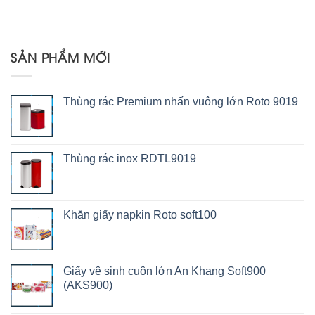
SẢN PHẨM MỚI
Thùng rác Premium nhấn vuông lớn Roto 9019
Thùng rác inox RDTL9019
Khăn giấy napkin Roto soft100
Giấy vệ sinh cuộn lớn An Khang Soft900
(AKS900)