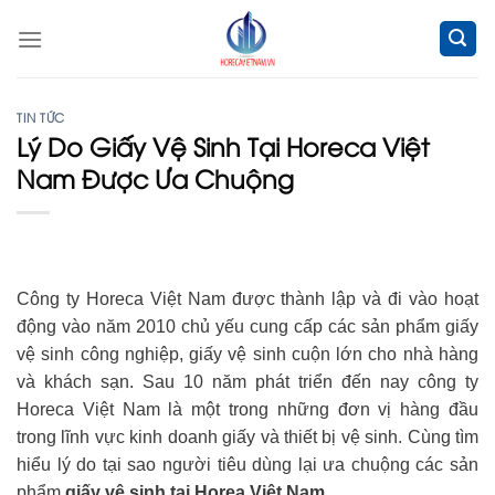
Skip
to
content
TIN TỨC
Lý Do Giấy Vệ Sinh Tại Horeca Việt
Nam Được Ưa Chuộng
Công ty Horeca Việt Nam được thành lập và đi vào hoạt
động vào năm 2010 chủ yếu cung cấp các sản phẩm giấy
vệ sinh công nghiệp, giấy vệ sinh cuộn lớn cho nhà hàng
và khách sạn. Sau 10 năm phát triển đến nay công ty
Horeca Việt Nam là một trong những đơn vị hàng đầu
trong lĩnh vực kinh doanh giấy và thiết bị vệ sinh. Cùng tìm
hiểu lý do tại sao người tiêu dùng lại ưa chuộng các sản
phẩm
giấy vệ sinh tại Horea Việt Nam.