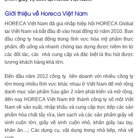
Giới thiệu về Horeca Việt Nam
HORECA Việt Nam đã gia nhập hiệp hội HORECA Global
tại Việt Nam và bắt đầu đi vào hoạt động từ năm 2010. Ban
đầu công ty hoạt động trong lĩnh vực hóa mỹ phẩm thực
phẩm, đồ uống và nhanh chóng tạo dựng được niềm tin từ
các đối tác, các nhà cung cấp và đặc biệt là thu hút được
lượng khách hàng khá lớn.
Đến đầu năm 2012 công ty liên doanh với nhiều công ty
lớn trong nhiều lĩnh vực khác nhau ở Việt Nam để mở rộng
danh mục sản phẩm Sau gần 2 năm phát triển và mở rộng,
đến nay HORECA Việt Nam trở thành công ty số một Việt
Nam về sản xuất, nhập khẩu và cung cấp trực tiếp các sản
phẩm hóa chất tẩy rửa, làm sạch và các sản phẩm giấy vệ
sinh cuộn lớn, giấy vệ sinh cuộn nhỏ, khăn giấy lau tay,
khăn ăn…; Các dụng cụ, vật dụng trong nhà bếp, nhà vệ
sinh…