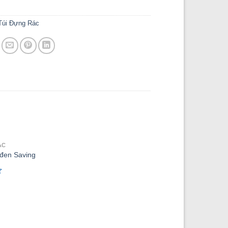
Túi Đựng Rác
ÁC
 đen Saving