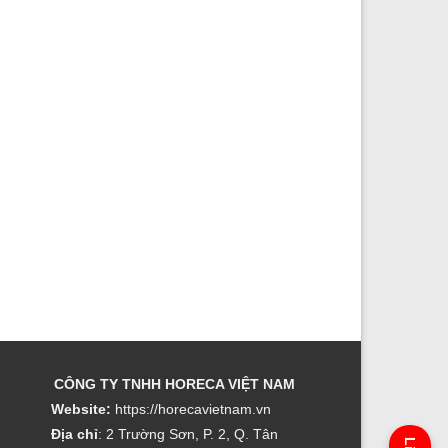
CÔNG TY TNHH HORECA VIỆT NAM
Website:
https://horecavietnam.vn
Địa chỉ
: 2 Trường Sơn, P. 2, Q. Tân