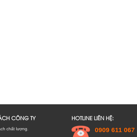
ÁCH CÔNG TY
HOTLINE LIÊN HỆ:
ch chất lượng.
0909 611 067