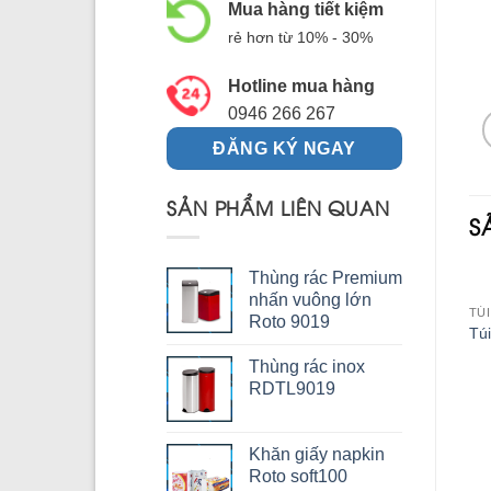
Mua hàng tiết kiệm
rẻ hơn từ 10% - 30%
Hotline mua hàng
0946 266 267
ĐĂNG KÝ NGAY
SẢN PHẨM LIÊN QUAN
S
Thùng rác Premium
nhấn vuông lớn
TÚ
Roto 9019
Túi
Thùng rác inox
RDTL9019
Khăn giấy napkin
Roto soft100