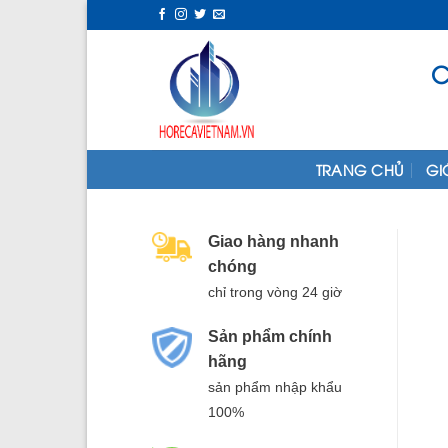
Skip
to
content
C
TRANG CHỦ
GI
Giao hàng nhanh
chóng
chỉ trong vòng 24 giờ
Sản phẩm chính
hãng
sản phẩm nhập khẩu
100%